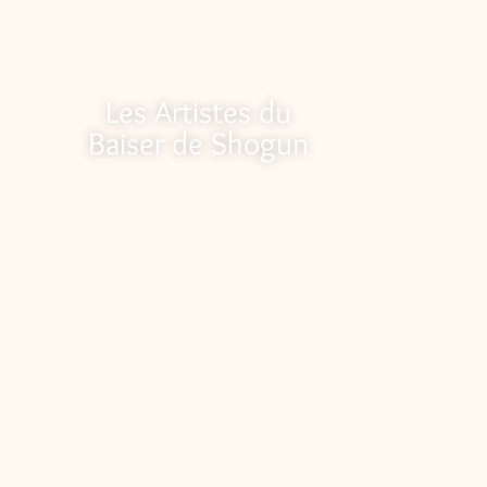
Les Artistes du
Baiser de Shogun